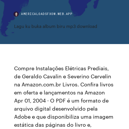
AMERICALOADSFXOW.WEB.APP
Lagu ku buka album biru mp3 download
Compre Instalações Elétricas Prediais,
de Geraldo Cavalin e Severino Cervelin
na Amazon.com.br Livros. Confira livros
em oferta e lançamentos na Amazon
Apr 01, 2004 · O PDF é um formato de
arquivo digital desenvolvido pela
Adobe e que disponibiliza uma imagem
estática das páginas do livro e,