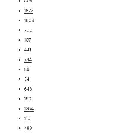
805
1872
1808
700
107
441
764
89
34
648
189
1254
116
488