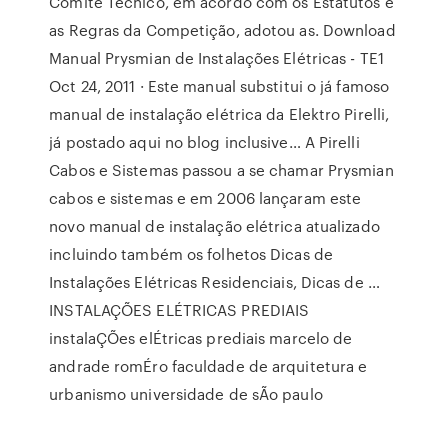
Comitê Técnico, em acordo com os Estatutos e
as Regras da Competição, adotou as. Download
Manual Prysmian de Instalações Elétricas - TE1
Oct 24, 2011 · Este manual substitui o já famoso
manual de instalação elétrica da Elektro Pirelli,
já postado aqui no blog inclusive… A Pirelli
Cabos e Sistemas passou a se chamar Prysmian
cabos e sistemas e em 2006 lançaram este
novo manual de instalação elétrica atualizado
incluindo também os folhetos Dicas de
Instalações Elétricas Residenciais, Dicas de …
INSTALAÇÕES ELÉTRICAS PREDIAIS
instalaÇÕes elÉtricas prediais marcelo de
andrade romÉro faculdade de arquitetura e
urbanismo universidade de sÃo paulo