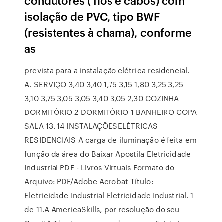
condutores ( fios e cabos) com
isolação de PVC, tipo BWF
(resistentes à chama), conforme
as
prevista para a instalação elétrica residencial.
A. SERVIÇO 3,40 3,40 1,75 3,15 1,80 3,25 3,25
3,10 3,75 3,05 3,05 3,40 3,05 2,30 COZINHA
DORMITÓRIO 2 DORMITÓRIO 1 BANHEIRO COPA
SALA 13. 14 INSTALAÇÕESELÉTRICAS
RESIDENCIAIS A carga de iluminação é feita em
função da área do Baixar Apostila Eletricidade
Industrial PDF - Livros Virtuais Formato do
Arquivo: PDF/Adobe Acrobat Título:
Eletricidade Industrial Eletricidade Industrial. 1
de 11.A AmericaSkills, por resolução do seu