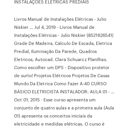
INSTALAÇÕES ELÉTRICAS PREDIAIS
Livros Manual de Instalações Elétricas - Julio
Niskier ... Jul 4, 2019 - Livros Manual de
Instalações Elétricas - Julio Niskier (8521626541)
Grade De Madeira, Calculo De Escada, Eletrica
Predial, Iluminação Da Parede, Quadros
Eletricos, Autocad. Clara Schuarcz Planilhas.
Como escolher um DPS - Dispositivo protetor
de surto! Projetos Elétricos Projetos De Casas
Mundo Da Eletrica Como Fazer A-40 CURSO
BÁSICO ELETRICISTA INSTALADOR: AULA 01 - …
Oct 01, 2015 · Esse curso apresenta um
conjunto de quatro aulas e a primeira aula (Aula
01) apresenta os conceitos iniciais da
eletricidade e medidas elétricas. O curso é