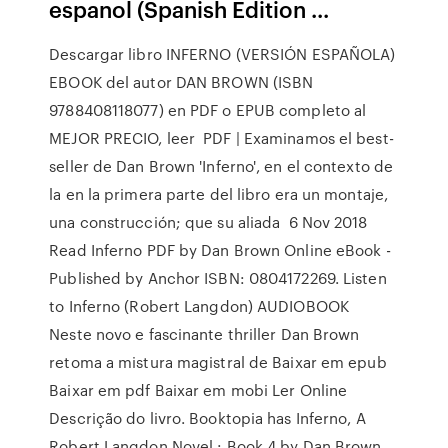
espanol (Spanish Edition ...
Descargar libro INFERNO (VERSIÓN ESPAÑOLA)
EBOOK del autor DAN BROWN (ISBN
9788408118077) en PDF o EPUB completo al
MEJOR PRECIO, leer PDF | Examinamos el best-
seller de Dan Brown 'Inferno', en el contexto de
la en la primera parte del libro era un montaje,
una construcción; que su aliada 6 Nov 2018
Read Inferno PDF by Dan Brown Online eBook -
Published by Anchor ISBN: 0804172269. Listen
to Inferno (Robert Langdon) AUDIOBOOK
Neste novo e fascinante thriller Dan Brown
retoma a mistura magistral de Baixar em epub
Baixar em pdf Baixar em mobi Ler Online
Descrição do livro. Booktopia has Inferno, A
Robert Langdon Novel : Book 4 by Dan Brown.