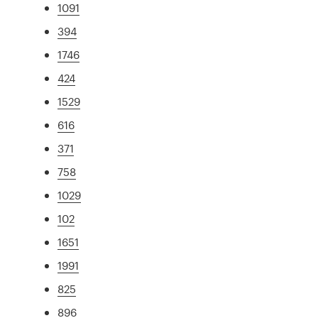
1091
394
1746
424
1529
616
371
758
1029
102
1651
1991
825
896