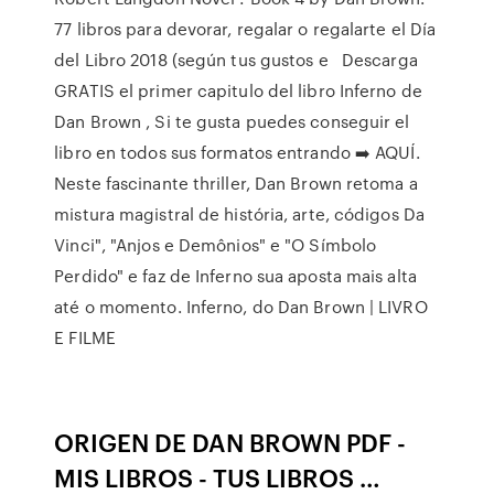
77 libros para devorar, regalar o regalarte el Día
del Libro 2018 (según tus gustos e Descarga
GRATIS el primer capitulo del libro Inferno de
Dan Brown , Si te gusta puedes conseguir el
libro en todos sus formatos entrando ➡️ AQUÍ.
Neste fascinante thriller, Dan Brown retoma a
mistura magistral de história, arte, códigos Da
Vinci", "Anjos e Demônios" e "O Símbolo
Perdido" e faz de Inferno sua aposta mais alta
até o momento. Inferno, do Dan Brown | LIVRO
E FILME
ORIGEN DE DAN BROWN PDF -
MIS LIBROS - TUS LIBROS …