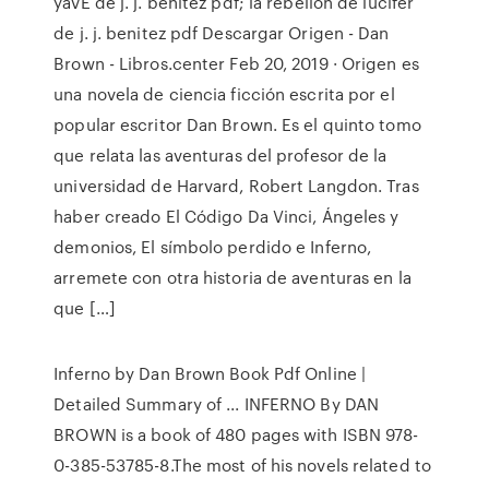
yavÉ de j. j. benitez pdf; la rebelion de lucifer
de j. j. benitez pdf Descargar Origen - Dan
Brown - Libros.center Feb 20, 2019 · Origen es
una novela de ciencia ficción escrita por el
popular escritor Dan Brown. Es el quinto tomo
que relata las aventuras del profesor de la
universidad de Harvard, Robert Langdon. Tras
haber creado El Código Da Vinci, Ángeles y
demonios, El símbolo perdido e Inferno,
arremete con otra historia de aventuras en la
que […]
Inferno by Dan Brown Book Pdf Online |
Detailed Summary of ... INFERNO By DAN
BROWN is a book of 480 pages with ISBN 978-
0-385-53785-8.The most of his novels related to