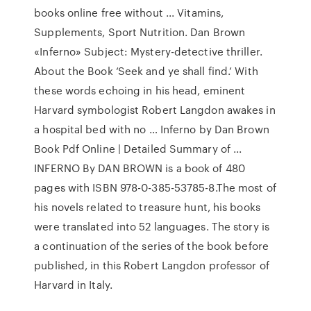
books online free without ... Vitamins,
Supplements, Sport Nutrition. Dan Brown
«Inferno» Subject: Mystery-detective thriller.
About the Book ‘Seek and ye shall find.’ With
these words echoing in his head, eminent
Harvard symbologist Robert Langdon awakes in
a hospital bed with no … Inferno by Dan Brown
Book Pdf Online | Detailed Summary of ...
INFERNO By DAN BROWN is a book of 480
pages with ISBN 978-0-385-53785-8.The most of
his novels related to treasure hunt, his books
were translated into 52 languages. The story is
a continuation of the series of the book before
published, in this Robert Langdon professor of
Harvard in Italy.