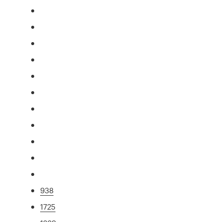
938
1725