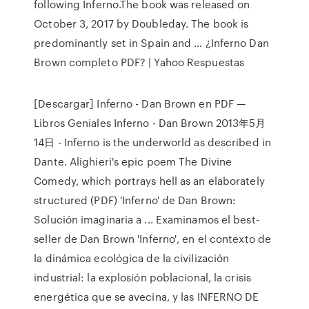
following Inferno.The book was released on
October 3, 2017 by Doubleday. The book is
predominantly set in Spain and … ¿Inferno Dan
Brown completo PDF? | Yahoo Respuestas
[Descargar] Inferno - Dan Brown en PDF —
Libros Geniales Inferno - Dan Brown 2013年5月
14日 - Inferno is the underworld as described in
Dante. Alighieri's epic poem The Divine
Comedy, which portrays hell as an elaborately
structured (PDF) 'Inferno' de Dan Brown:
Solución imaginaria a ... Examinamos el best-
seller de Dan Brown 'Inferno', en el contexto de
la dinámica ecológica de la civilización
industrial: la explosión poblacional, la crisis
energética que se avecina, y las INFERNO DE