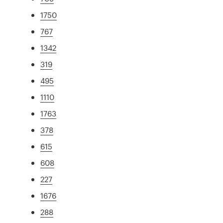
1750
767
1342
319
495
1110
1763
378
615
608
227
1676
288