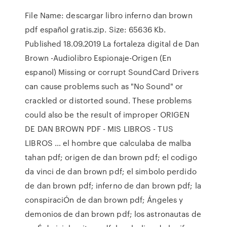
File Name: descargar libro inferno dan brown
pdf español gratis.zip. Size: 65636 Kb.
Published 18.09.2019 La fortaleza digital de Dan
Brown -Audiolibro Espionaje-Origen (En
espanol) Missing or corrupt SoundCard Drivers
can cause problems such as "No Sound" or
crackled or distorted sound. These problems
could also be the result of improper ORIGEN
DE DAN BROWN PDF - MIS LIBROS - TUS
LIBROS … el hombre que calculaba de malba
tahan pdf; origen de dan brown pdf; el codigo
da vinci de dan brown pdf; el simbolo perdido
de dan brown pdf; inferno de dan brown pdf; la
conspiraciÓn de dan brown pdf; Ángeles y
demonios de dan brown pdf; los astronautas de