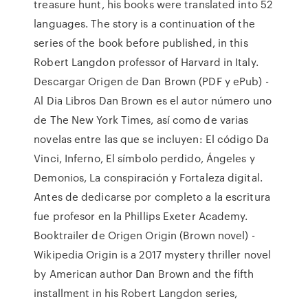
treasure hunt, his books were translated into 52
languages. The story is a continuation of the
series of the book before published, in this
Robert Langdon professor of Harvard in Italy.
Descargar Origen de Dan Brown (PDF y ePub) -
Al Dia Libros Dan Brown es el autor número uno
de The New York Times, así como de varias
novelas entre las que se incluyen: El código Da
Vinci, Inferno, El símbolo perdido, Ángeles y
Demonios, La conspiración y Fortaleza digital.
Antes de dedicarse por completo a la escritura
fue profesor en la Phillips Exeter Academy.
Booktrailer de Origen Origin (Brown novel) -
Wikipedia Origin is a 2017 mystery thriller novel
by American author Dan Brown and the fifth
installment in his Robert Langdon series,