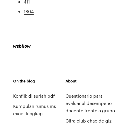
411
1804
On the blog
About
Konflik di suriah pdf
Cuestionario para
evaluar al desempeño
Kumpulan rumus ms
docente frente a grupo
excel lengkap
Cifra club chao de giz