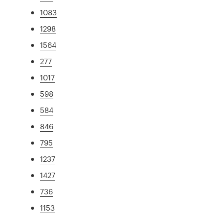
1083
1298
1564
277
1017
598
584
846
795
1237
1427
736
1153