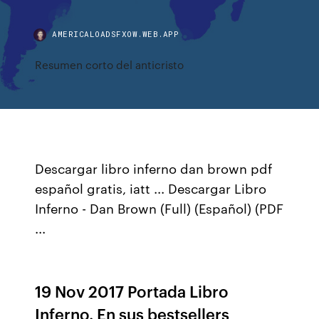
AMERICALOADSFXOW.WEB.APP
Resumen corto del anticristo
Descargar libro inferno dan brown pdf
español gratis, iatt ... Descargar Libro
Inferno - Dan Brown (Full) (Español) (PDF
...
19 Nov 2017 Portada Libro
Inferno. En sus bestsellers