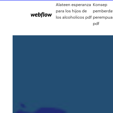
Alateen esperanza
Konsep
para los hijos de
pemberda
los alcoholicos pdf
perempua
pdf