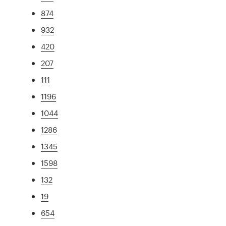
874
932
420
207
111
1196
1044
1286
1345
1598
132
19
654